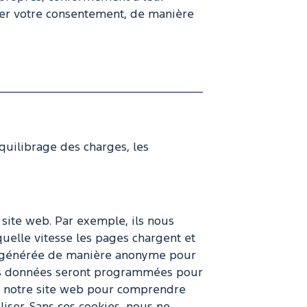
irer votre consentement, de manière
quilibrage des charges, les
 site web. Par exemple, ils nous
quelle vitesse les pages chargent et
té générée de manière anonyme pour
. Ces données seront programmées pour
 de notre site web pour comprendre