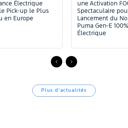
ance Électrique
une Activation F
le Pick-up le Plus
Spectaculaire pou
u en Europe
Lancement du N
Puma Gen-E 100
Électrique
Précédent
Suivant
Plus d’actualités