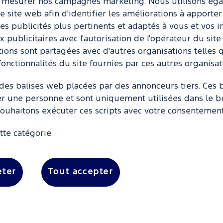
à mesurer nos campagnes marketing. Nous utilisons égal
e site web afin d'identifier les améliorations à apporter 
es publicités plus pertinents et adaptés à vous et vos i
publicitaires avec l'autorisation de l'opérateur du sit
tions sont partagées avec d'autres organisations telles 
fonctionnalités du site fournies par ces autres organisat
s balises web placées par des annonceurs tiers. Ces b
er une personne et sont uniquement utilisées dans le but
ouhaitons exécuter ces scripts avec votre consentement
tte catégorie.
eter
Tout accepter