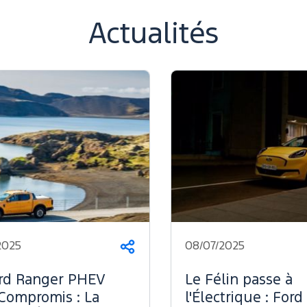
Actualités
2025
08/07/2025
Partager
rd Ranger PHEV
Le Félin passe à
Compromis : La
l'Électrique : Ford