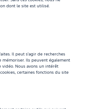
liser. Sans ces cookies, nous ne
n dont le site est utilisé.
ites. Il peut s'agir de recherches
de mémoriser. Ils peuvent également
 vidéo. Nous avons un intérêt
cookies, certaines fonctions du site