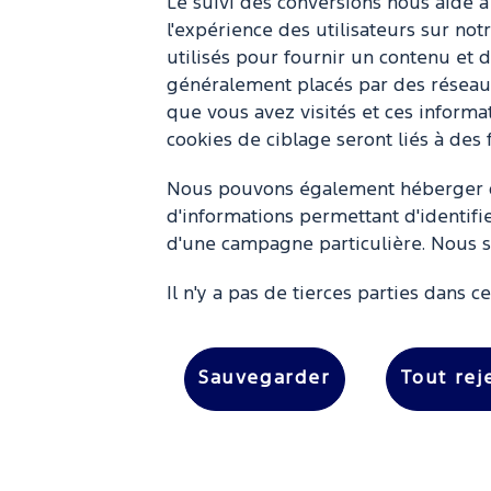
Le suivi des conversions nous aide 
l'expérience des utilisateurs sur notr
utilisés pour fournir un contenu et d
généralement placés par des réseaux 
que vous avez visités et ces informa
cookies de ciblage seront liés à des 
Nous pouvons également héberger de
d'informations permettant d'identifi
d'une campagne particulière. Nous s
Il n'y a pas de tierces parties dans ce
Sauvegarder
Tout rej