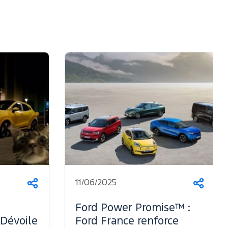
11/06/2025
Partager
Parta
Ford Power Promise™ :
 Dévoile
Ford France renforce