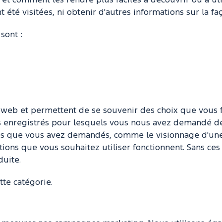
s et comment les rendre plus faciles à découvrir ou à uti
té visitées, ni obtenir d'autres informations sur la faço
sont :
e web et permettent de se souvenir des choix que vous fa
les enregistrés pour lesquels vous nous avez demandé 
ices que vous avez demandés, comme le visionnage d'une
ions que vous souhaitez utiliser fonctionnent. Sans ces 
uite.
tte catégorie.