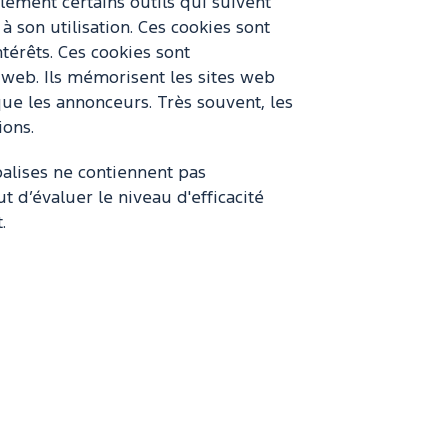
ement certains outils qui suivent
à son utilisation. Ces cookies sont
ntérêts. Ces cookies sont
e web. Ils mémorisent les sites web
que les annonceurs. Très souvent, les
ions.
alises ne contiennent pas
 d’évaluer le niveau d'efficacité
.