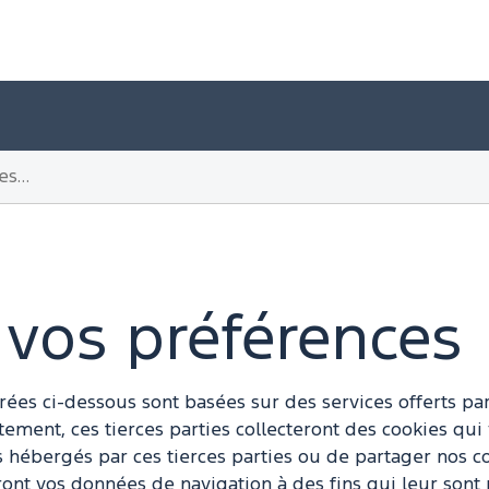
 vos préférences
rées ci-dessous sont basées sur des services offerts par
tement, ces tierces parties collecteront des cookies qui
 hébergés par ces tierces parties ou de partager nos co
iseront vos données de navigation à des fins qui leur so