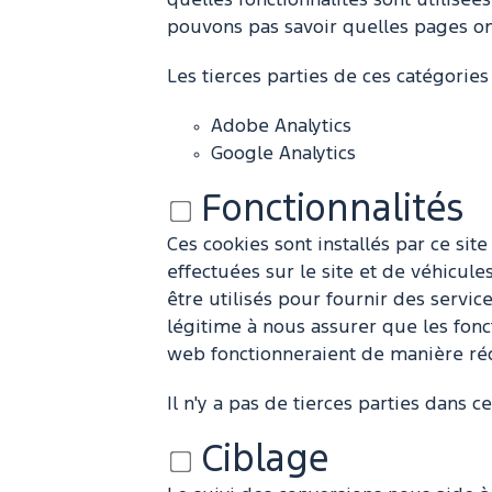
quelles fonctionnalités sont utilisée
pouvons pas savoir quelles pages ont é
Les tierces parties de ces catégories 
Adobe Analytics
Google Analytics
Fonctionnalités
Ces cookies sont installés par ce sit
effectuées sur le site et de véhicu
être utilisés pour fournir des serv
légitime à nous assurer que les fonct
web fonctionneraient de manière réd
Il n'y a pas de tierces parties dans ce
Ciblage