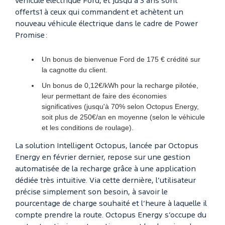
véhicule électrique Ford, et jusqu’à 3 ans sont
offerts1 à ceux qui commandent et achètent un
nouveau véhicule électrique dans le cadre de Power
Promise :
Un bonus de bienvenue Ford de 175 € crédité sur
la cagnotte du client.
Un bonus de 0,12€/kWh pour la recharge pilotée,
leur permettant de faire des économies
significatives (jusqu'à 70% selon Octopus Energy,
soit plus de 250€/an en moyenne (selon le véhicule
et les conditions de roulage).
La solution Intelligent Octopus, lancée par Octopus
Energy en février dernier, repose sur une gestion
automatisée de la recharge grâce à une application
dédiée très intuitive. Via cette dernière, l’utilisateur
précise simplement son besoin, à savoir le
pourcentage de charge souhaité et l’heure à laquelle il
compte prendre la route. Octopus Energy s’occupe du