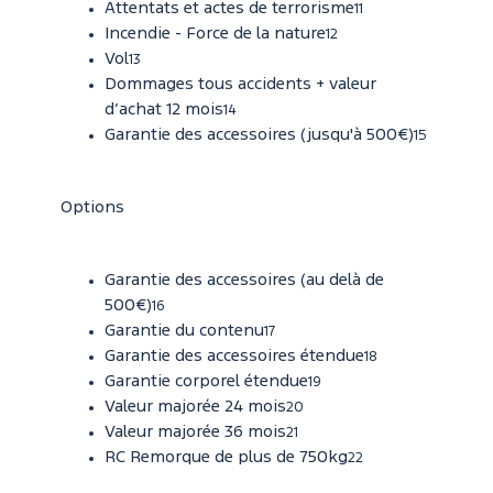
Attentats et actes de terrorisme
11
Incendie - Force de la nature
12
Vol
13
Dommages tous accidents + valeur
d’achat 12 mois
14
Garantie des accessoires (jusqu'à 500€)
15
Options
Garantie des accessoires (au delà de
500€)
16
Garantie du contenu
17
Garantie des accessoires étendue
18
Garantie corporel étendue
19
Valeur majorée 24 mois
20
Valeur majorée 36 mois
21
RC Remorque de plus de 750kg
22