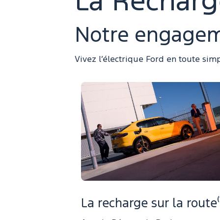
La Recharg
Notre engageme
Vivez l’électrique Ford en toute simp
La recharge sur la route⁽¹