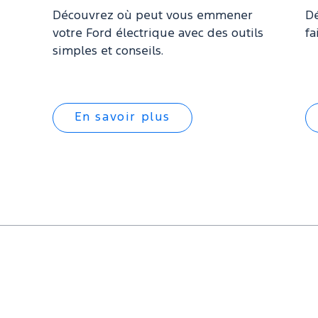
Découvrez où peut vous emmener
D
votre Ford électrique avec des outils
fa
simples et conseils.
En savoir plus