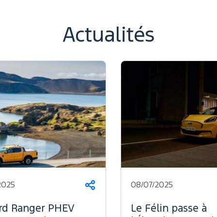
Actualités
2025
08/07/2025
Partager
rd Ranger PHEV
Le Félin passe à