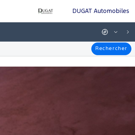
DUGAT Automobiles
Su
Rechercher