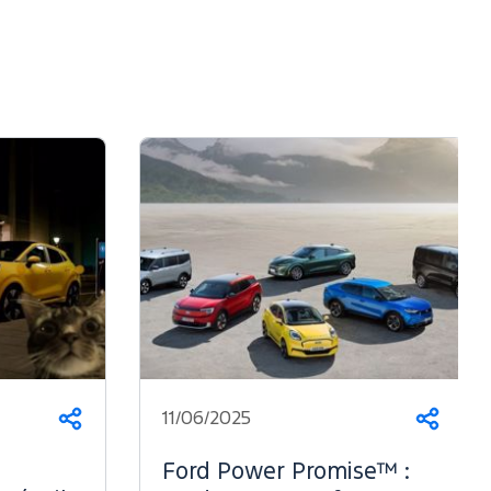
11/06/2025
Partager
Parta
Ford Power Promise™ :