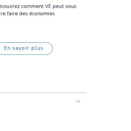
écouvrez comment VE peut vous
ire faire des économies
En savoir plus