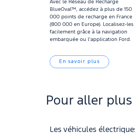
Avec le Réseau de Recharge
BlueOval™, accédez à plus de 150
000 points de recharge en France
(800 000 en Europe). Localisez-les
facilement grâce à la navigation
embarquée ou l’application Ford.
En savoir plus
Pour aller plus
Les véhicules électrique