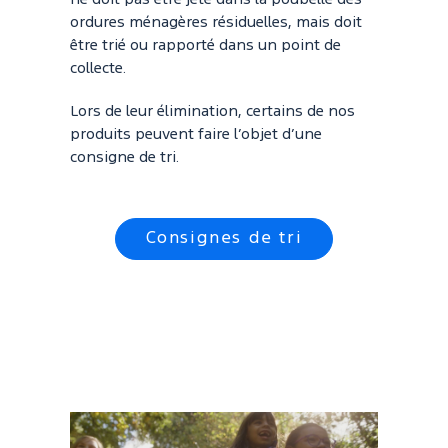
ne doit pas être jeté dans la poubelle des
ordures ménagères résiduelles, mais doit
être trié ou rapporté dans un point de
collecte.
Lors de leur élimination, certains de nos
produits peuvent faire l’objet d’une
consigne de tri.
Consignes de tri