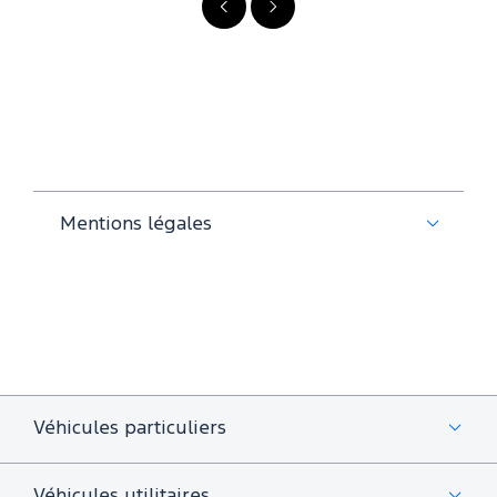
Précédent
Suivant
Mentions légales
Véhicules particuliers
Véhicules utilitaires