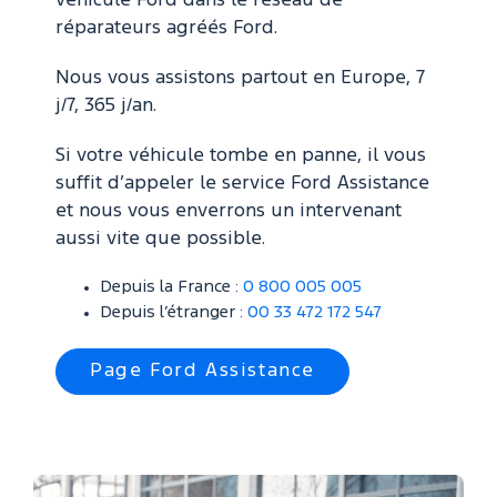
véhicule Ford dans le réseau de
réparateurs agréés Ford.
Nous vous assistons partout en Europe, 7
j/7, 365 j/an.
Si votre véhicule tombe en panne, il vous
suffit d’appeler le service Ford Assistance
et nous vous enverrons un intervenant
aussi vite que possible.
Depuis la France :
0 800 005 005
Depuis l’étranger :
00 33 472 172 547
Page Ford Assistance