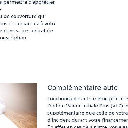
us permettre d'apprécier
.
u de couverture qui
oins et demandez à votre
re dans votre contrat de
ouscription.
Complémentaire auto
Fonctionnant sur le même princip
l’option Valeur Initiale Plus (V.I.P
supplémentaire que celle de votre
d’incident durant votre financemen
En effet en cas de sinistre, votre