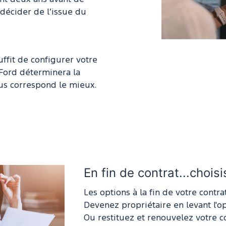
 décider de l’issue du
uffit de configurer votre
 Ford déterminera la
us correspond le mieux.
En fin de contrat...chois
Les options à la fin de votre contrat
Devenez propriétaire en levant l'op
Ou restituez et renouvelez votre c