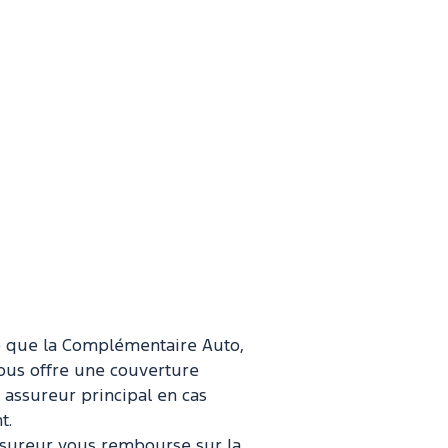
e que la Complémentaire Auto,
) vous offre une couverture
 assureur principal en cas
t.
 assureur vous rembourse sur la