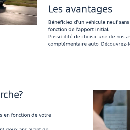
Les avantages
Bénéficiez d'un véhicule neuf sans
fonction de l'apport initial.
Possibilité de choisir une de nos
complémentaire auto. Découvrez-l
rche?
s en fonction de votre
nt deux ans avant de