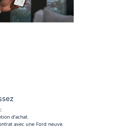
issez
:
tion d'achat.
ontrat avec une Ford neuve.