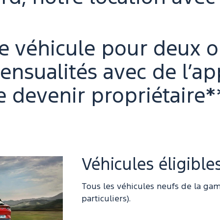
e véhicule pour deux ou
ensualités avec de l’ap
de devenir propriétaire*
Véhicules éligible
Tous les véhicules neufs de la ga
particuliers).