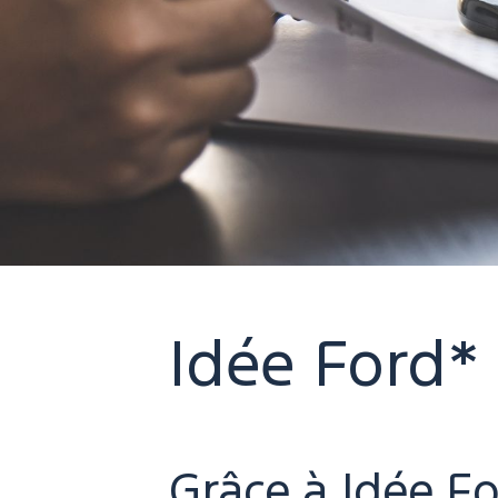
Idée Ford*
Grâce à Idée Fo