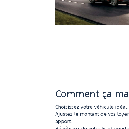
Comment ça ma
Choisissez votre véhicule idéal.
Ajustez le montant de vos loyer
apport.
Bénéficiez de votre Ford penda