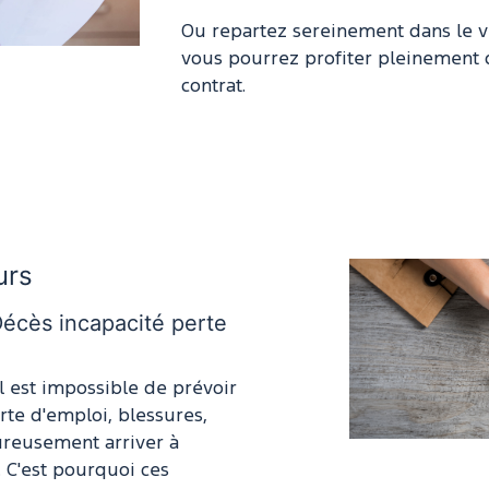
Ou repartez sereinement dans le v
vous pourrez profiter pleinement 
contrat.
urs
Décès incapacité perte
il est impossible de prévoir
rte d'emploi, blessures,
reusement arriver à
 C'est pourquoi ces