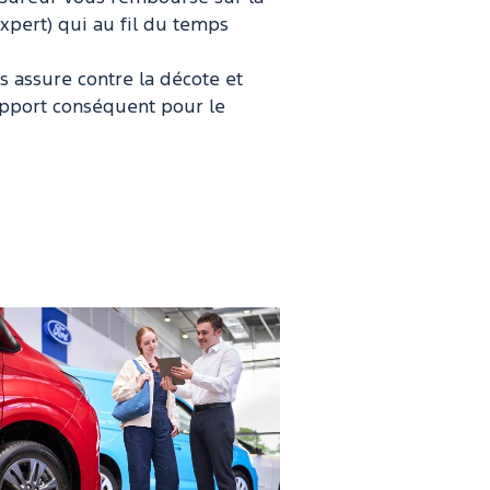
expert) qui au fil du temps
us assure contre la décote et
apport conséquent pour le