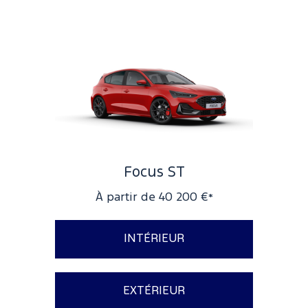
Focus ST
À partir de 40 200 €
*
INTÉRIEUR
HUD - Affichage tête-haute
EXTÉRIEUR