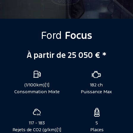
Ford
Focus
À partir de 25 050 €​ *
Caractéristiques
(1/100km)[1]
182 ch
Consommation Mixte
Puissance Max
117 - 183
5
Rejets de CO2 (g/km)[1]
Places