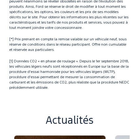
peuvent néanmoins se révéler obsolètes en raison de l’évolution des
produits. Ainsi, Ford se réserve le droit de modifier à tout moment les
spécifications, les options, les couleurs et les prix de ses modèles
décrits sur le site. Pour obtenir les informations les plus récentes sur les
caractéristiques et les tarifs de nos produits et services, vous pouvez à
tout moment joindre votre concessionnaire.
[*] Prix prenant en compte la remise valable sur un véhicule neuf, sous
réserve de conditions dans le réseau participant. Offre non cumulable
et réservée aux particuliers.
[1] Données CO2 « en phase de roulage ». Depuis le 1er septembre 2018,
les véhicules légers neufs sont réceptionnés en Europe sur la base de la
procédure d'essai harmonisée pour les véhicules légers (WLTP),
procédure d'essai permettant de mesurer la consommation de
carburant et les émissions de CO2, plus réaliste que la procédure NEDC
précédemment utilisée.
Actualités