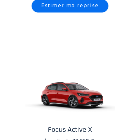
Estimer ma reprise
Jantes en alliage exclusives
Une grille de calandre unique
Design arrière sportif
Focus Active X