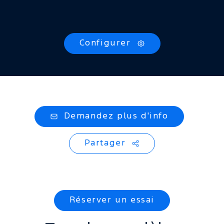
Configurer
Demandez plus d'info
Partager
Réserver un essai