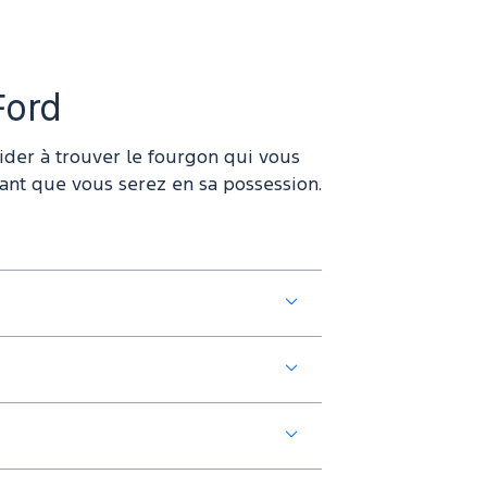
Ford
ider à trouver le fourgon qui vous
 tant que vous serez en sa possession.