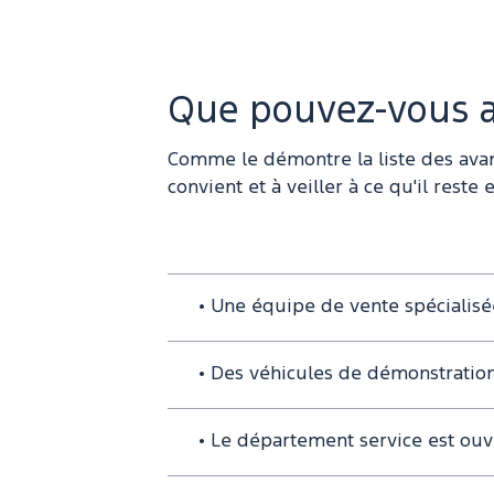
Que pouvez-vous at
Comme le démontre la liste des avant
convient et à veiller à ce qu'il rest
• Une équipe de vente spécialisé
• Des véhicules de démonstra
• Le département service est o