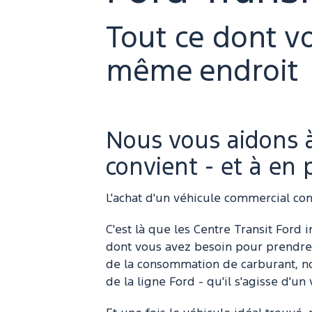
Tout ce dont vo
même endroit
Nous vous aidons à
convient - et à en 
L'achat d'un véhicule commercial cons
C'est là que les Centre Transit Ford i
dont vous avez besoin pour prendre l
de la consommation de carburant, n
de la ligne Ford - qu'il s'agisse d'u