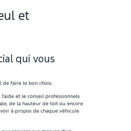
eul et
ial qui vous
 de faire le bon choix.
 l'aide et le conseil professionnels
le, de la hauteur de toit ou encore
avoir à propos de chaque véhicule