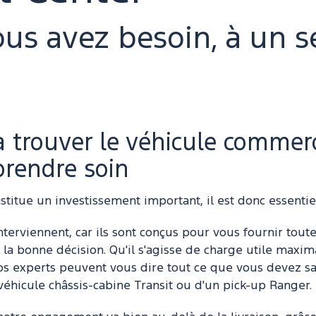
us avez besoin, à un s
 trouver le véhicule commerc
prendre soin
titue un investissement important, il est donc essentiel
nterviennent, car ils sont conçus pour vous fournir toute
a bonne décision. Qu'il s'agisse de charge utile maxima
os experts peuvent vous dire tout ce que vous devez s
n véhicule châssis-cabine Transit ou d'un pick-up Ranger.