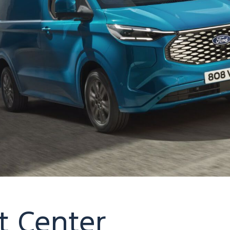
t Center