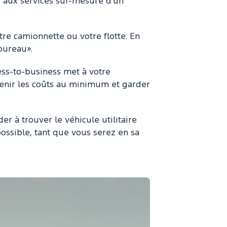
ce aux services sur-mesure d'un
re camionnette ou votre flotte. En
bureau».
ess-to-business met à votre
ntenir les coûts au minimum et garder
r à trouver le véhicule utilitaire
 possible, tant que vous serez en sa