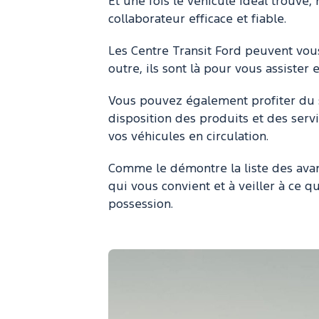
Et une fois le véhicule idéal trouvé
collaborateur efficace et fiable.
Les Centre Transit Ford peuvent vous
outre, ils sont là pour vous assiste
Vous pouvez également profiter du s
disposition des produits et des serv
vos véhicules en circulation.
Comme le démontre la liste des avanta
qui vous convient et à veiller à ce q
possession.