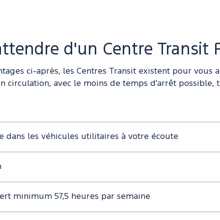
tendre d'un Centre Transit 
ages ci-après, les Centres Transit existent pour vous a
e en circulation, avec le moins de temps d'arrêt possible,
e dans les véhicules utilitaires à votre écoute
tion
uvert minimum 57,5 heures par semaine