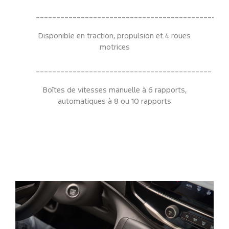
____________________________________________
Disponible en traction, propulsion et 4 roues
motrices
___________________________________________
Boîtes de vitesses manuelle à 6 rapports,
automatiques à 8 ou 10 rapports