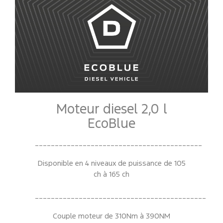
Moteur diesel 2,0 l
EcoBlue
__________________________________________
Disponible en 4 niveaux de puissance de 105
ch à 165 ch
___________________________________________
Couple moteur de 310Nm à 390NM