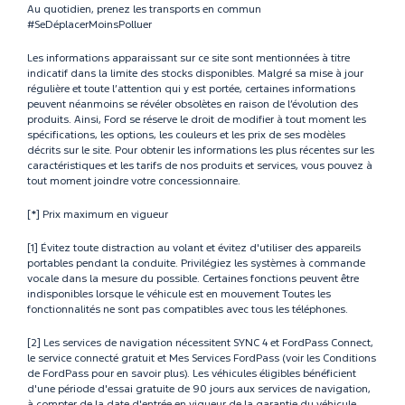
Au quotidien, prenez les transports en commun
#SeDéplacerMoinsPolluer
Les informations apparaissant sur ce site sont mentionnées à titre
indicatif dans la limite des stocks disponibles. Malgré sa mise à jour
régulière et toute l’attention qui y est portée, certaines informations
peuvent néanmoins se révéler obsolètes en raison de l’évolution des
produits. Ainsi, Ford se réserve le droit de modifier à tout moment les
spécifications, les options, les couleurs et les prix de ses modèles
décrits sur le site. Pour obtenir les informations les plus récentes sur les
caractéristiques et les tarifs de nos produits et services, vous pouvez à
tout moment joindre votre concessionnaire.
[*] Prix maximum en vigueur
[1] Évitez toute distraction au volant et évitez d'utiliser des appareils
portables pendant la conduite. Privilégiez les systèmes à commande
vocale dans la mesure du possible. Certaines fonctions peuvent être
indisponibles lorsque le véhicule est en mouvement Toutes les
fonctionnalités ne sont pas compatibles avec tous les téléphones.
[2] Les services de navigation nécessitent SYNC 4 et FordPass Connect,
le service connecté gratuit et Mes Services FordPass (voir les Conditions
de FordPass pour en savoir plus). Les véhicules éligibles bénéficient
d'une période d'essai gratuite de 90 jours aux services de navigation,
à compter de la date d'entrée en vigueur de la garantie du véhicule