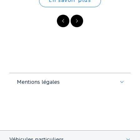
En savoir plus
Précédent
Suivant
Mentions légales
Véhicules particuliers