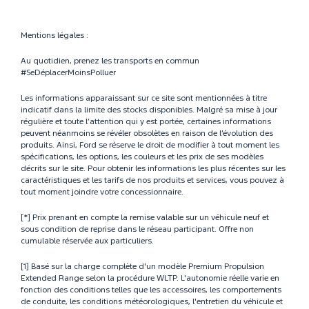
Mentions légales :
Au quotidien, prenez les transports en commun
#SeDéplacerMoinsPolluer
Les informations apparaissant sur ce site sont mentionnées à titre
indicatif dans la limite des stocks disponibles. Malgré sa mise à jour
régulière et toute l’attention qui y est portée, certaines informations
peuvent néanmoins se révéler obsolètes en raison de l’évolution des
produits. Ainsi, Ford se réserve le droit de modifier à tout moment les
spécifications, les options, les couleurs et les prix de ses modèles
décrits sur le site. Pour obtenir les informations les plus récentes sur les
caractéristiques et les tarifs de nos produits et services, vous pouvez à
tout moment joindre votre concessionnaire.
[*] Prix prenant en compte la remise valable sur un véhicule neuf et
sous condition de reprise dans le réseau participant. Offre non
cumulable réservée aux particuliers.
[1] Basé sur la charge complète d'un modèle Premium Propulsion
Extended Range selon la procédure WLTP. L'autonomie réelle varie en
fonction des conditions telles que les accessoires, les comportements
de conduite, les conditions météorologiques, l'entretien du véhicule et