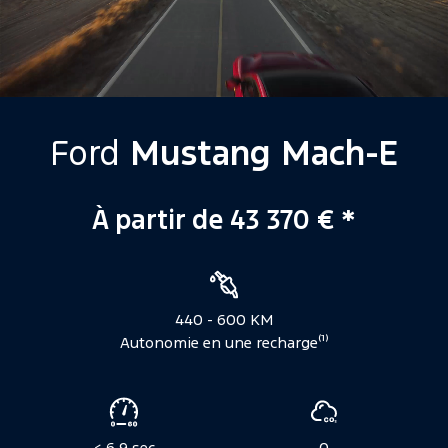
Ford
Mustang Mach-E
À partir de 43 370 € *
Caractéristiques
440 - 600 KM
Autonomie en une recharge⁽¹⁾