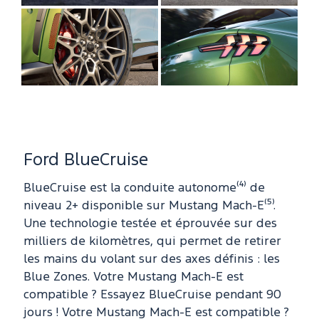
Ford BlueCruise
BlueCruise est la conduite autonome⁽⁴⁾ de
niveau 2+ disponible sur Mustang Mach-E⁽⁵⁾.
Une technologie testée et éprouvée sur des
milliers de kilomètres, qui permet de retirer
les mains du volant sur des axes définis : les
Blue Zones. Votre Mustang Mach-E est
compatible ? Essayez BlueCruise pendant 90
jours ! Votre Mustang Mach-E est compatible ?