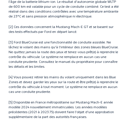
l'âge de la batterie lithium-ion. Le résultat d'autonomie globale WLTP
de 600 km est valable pour un cycle de conduite combiné. Ce test a été
réalisé dans des conditions contrôlées avec une température ambiante
de 23°C et sans pression atmosphérique ni électrique.
[2] Ces données concernent la Mustang Mach-E GT et se basent sur
des tests effectués par Ford en départ lancé.
[3] Ford BlueCruise est une fonctionnalité de conduite assistée. Ne
lâchez le volant des mains qu'à l'intérieur des zones bleues BlueCruise.
Ne quittez jamais la route des yeux et tenez-vous prêt(e) à reprendre le
contrôle du véhicule. Le système ne remplace en aucun cas une
conduite prudente. Consultez le manuel du propriétaire pour connaître
les détails et les limites.
[4] Vous pouvez retirer les mains du volant uniquement dans les Blue
Zones et devez garder les yeux sur la route et être prêt(e) à reprendre le
contrôle du véhicule à tout moment. Le système ne remplace en aucun
cas une conduite prudente.
[5] Disponible en France métropolitaine sur Mustang Mach-E année
modèle 2024 nouvellement immatriculées. Les années modèles
précédentes (2021 à 2023.75) doivent faire l'objet d'une approbation
supplémentaire de la part des autorités françaises.